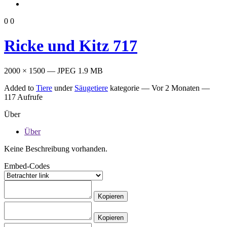
0
0
Ricke und Kitz 717
2000 × 1500 — JPEG 1.9 MB
Added to
Tiere
under
Säugetiere
kategorie —
Vor 2 Monaten
—
117 Aufrufe
Über
Über
Keine Beschreibung vorhanden.
Embed-Codes
Kopieren
Kopieren