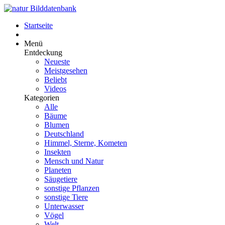
Startseite
Menü
Entdeckung
Neueste
Meistgesehen
Beliebt
Videos
Kategorien
Alle
Bäume
Blumen
Deutschland
Himmel, Sterne, Kometen
Insekten
Mensch und Natur
Planeten
Säugetiere
sonstige Pflanzen
sonstige Tiere
Unterwasser
Vögel
Welt