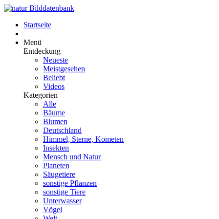
Startseite
Menü
Entdeckung
Neueste
Meistgesehen
Beliebt
Videos
Kategorien
Alle
Bäume
Blumen
Deutschland
Himmel, Sterne, Kometen
Insekten
Mensch und Natur
Planeten
Säugetiere
sonstige Pflanzen
sonstige Tiere
Unterwasser
Vögel
Welt