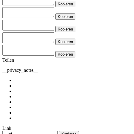
Kopieren
Kopieren
Kopieren
Kopieren
Kopieren
Teilen
__privacy_notes__
Link