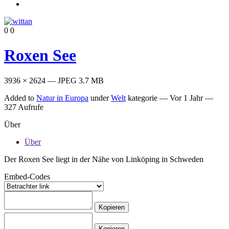
0
0
Roxen See
3936 × 2624 — JPEG 3.7 MB
Added to
Natur in Europa
under
Welt
kategorie —
Vor 1 Jahr
—
327 Aufrufe
Über
Über
Der Roxen See liegt in der Nähe von Linköping in Schweden
Embed-Codes
Kopieren
Kopieren