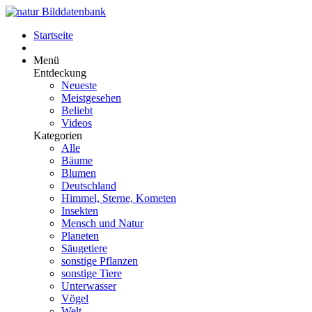
Startseite
Menü
Entdeckung
Neueste
Meistgesehen
Beliebt
Videos
Kategorien
Alle
Bäume
Blumen
Deutschland
Himmel, Sterne, Kometen
Insekten
Mensch und Natur
Planeten
Säugetiere
sonstige Pflanzen
sonstige Tiere
Unterwasser
Vögel
Welt