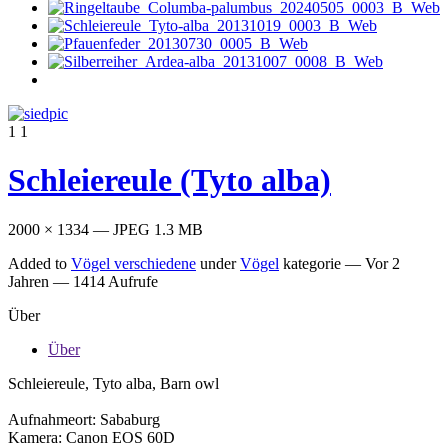
1
1
Schleiereule (Tyto alba)
2000 × 1334 — JPEG 1.3 MB
Added to
Vögel verschiedene
under
Vögel
kategorie —
Vor 2
Jahren
— 1414 Aufrufe
Über
Über
Schleiereule, Tyto alba, Barn owl
Aufnahmeort: Sababurg
Kamera: Canon EOS 60D