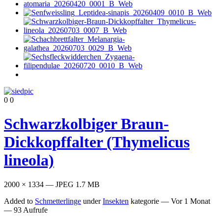
0
0
Schwarzkolbiger Braun-
Dickkopffalter (Thymelicus
lineola)
2000 × 1334 — JPEG 1.7 MB
Added to
Schmetterlinge
under
Insekten
kategorie —
Vor 1 Monat
— 93 Aufrufe