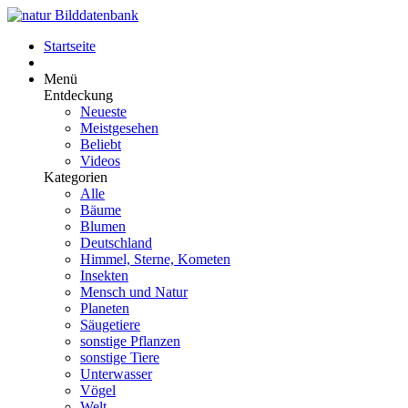
Startseite
Menü
Entdeckung
Neueste
Meistgesehen
Beliebt
Videos
Kategorien
Alle
Bäume
Blumen
Deutschland
Himmel, Sterne, Kometen
Insekten
Mensch und Natur
Planeten
Säugetiere
sonstige Pflanzen
sonstige Tiere
Unterwasser
Vögel
Welt