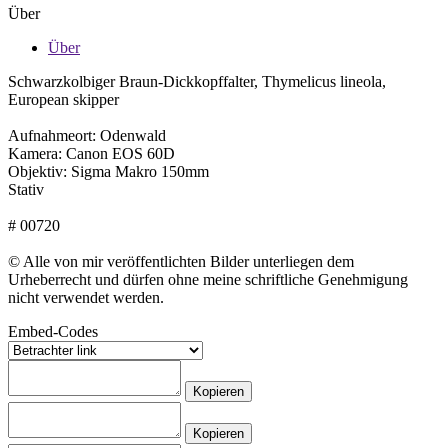
Über
Über
Schwarzkolbiger Braun-Dickkopffalter, Thymelicus lineola,
European skipper
Aufnahmeort: Odenwald
Kamera: Canon EOS 60D
Objektiv: Sigma Makro 150mm
Stativ
# 00720
© Alle von mir veröffentlichten Bilder unterliegen dem
Urheberrecht und dürfen ohne meine schriftliche Genehmigung
nicht verwendet werden.
Embed-Codes
Kopieren
Kopieren