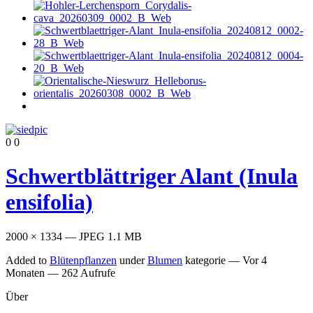
0
0
Schwertblättriger Alant (Inula
ensifolia)
2000 × 1334 — JPEG 1.1 MB
Added to
Blütenpflanzen
under
Blumen
kategorie —
Vor 4
Monaten
— 262 Aufrufe
Über