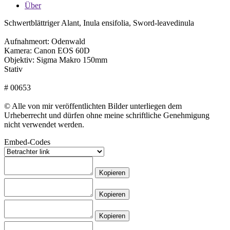
Über
Schwertblättriger Alant, Inula ensifolia, Sword-leavedinula
Aufnahmeort: Odenwald
Kamera: Canon EOS 60D
Objektiv: Sigma Makro 150mm
Stativ
# 00653
© Alle von mir veröffentlichten Bilder unterliegen dem
Urheberrecht und dürfen ohne meine schriftliche Genehmigung
nicht verwendet werden.
Embed-Codes
Kopieren
Kopieren
Kopieren