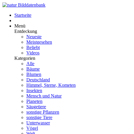
Startseite
Menü
Entdeckung
Neueste
Meistgesehen
Beliebt
Videos
Kategorien
Alle
Bäume
Blumen
Deutschland
Himmel, Sterne, Kometen
Insekten
Mensch und Natur
Planeten
Säugetiere
sonstige Pflanzen
sonstige Tiere
Unterwasser
Vögel
Welt