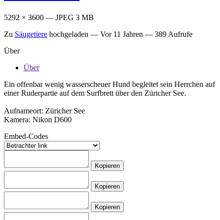
5292 × 3600 — JPEG 3 MB
Zu
Säugetiere
hochgeladen —
Vor 11 Jahren
— 389 Aufrufe
Über
Über
Ein offenbar wenig wasserscheuer Hund begleitet sein Herrchen auf
einer Ruderpartie auf dem Surfbrett über den Züricher See.
Aufnameort: Züricher See
Kamera: Nikon D600
Embed-Codes
Kopieren
Kopieren
Kopieren