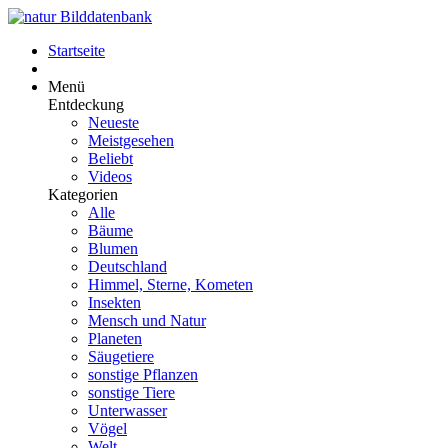
Startseite
Menü
Entdeckung
Neueste
Meistgesehen
Beliebt
Videos
Kategorien
Alle
Bäume
Blumen
Deutschland
Himmel, Sterne, Kometen
Insekten
Mensch und Natur
Planeten
Säugetiere
sonstige Pflanzen
sonstige Tiere
Unterwasser
Vögel
Welt