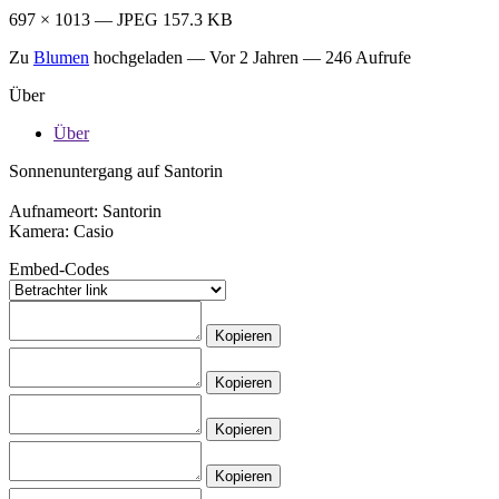
697 × 1013 — JPEG 157.3 KB
Zu
Blumen
hochgeladen —
Vor 2 Jahren
— 246 Aufrufe
Über
Über
Sonnenuntergang auf Santorin
Aufnameort: Santorin
Kamera: Casio
Embed-Codes
Kopieren
Kopieren
Kopieren
Kopieren