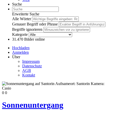
Suche
Erweiterte Suche
Alle Wörter
Genauer Begriff oder Phrase
Begriffe ignorieren
Kategorie
31.470
Bilder online
Hochladen
Anmelden
Über
Impressum
Datenschutz
AGB
Kontakt
0
0
Sonnenuntergang