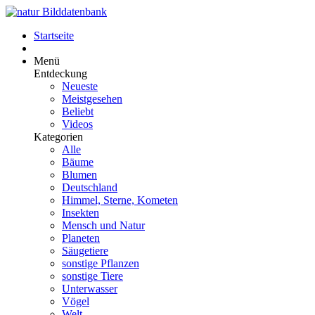
Startseite
Menü
Entdeckung
Neueste
Meistgesehen
Beliebt
Videos
Kategorien
Alle
Bäume
Blumen
Deutschland
Himmel, Sterne, Kometen
Insekten
Mensch und Natur
Planeten
Säugetiere
sonstige Pflanzen
sonstige Tiere
Unterwasser
Vögel
Welt