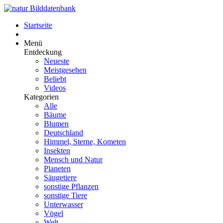
Startseite
Menü
Entdeckung
Neueste
Meistgesehen
Beliebt
Videos
Kategorien
Alle
Bäume
Blumen
Deutschland
Himmel, Sterne, Kometen
Insekten
Mensch und Natur
Planeten
Säugetiere
sonstige Pflanzen
sonstige Tiere
Unterwasser
Vögel
Welt