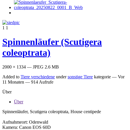
1
1
Spinnenläufer (Scutigera
coleoptrata)
2000 × 1334 — JPEG 2.6 MB
Added to
Tiere verschiedene
under
sonstige Tiere
kategorie —
Vor
11 Monaten
— 914 Aufrufe
Über
Über
Spinnenläufer, Scutigera coleoptrata, House centipede
Aufnahmeort: Odenwald
Kamera: Canon EOS 60D