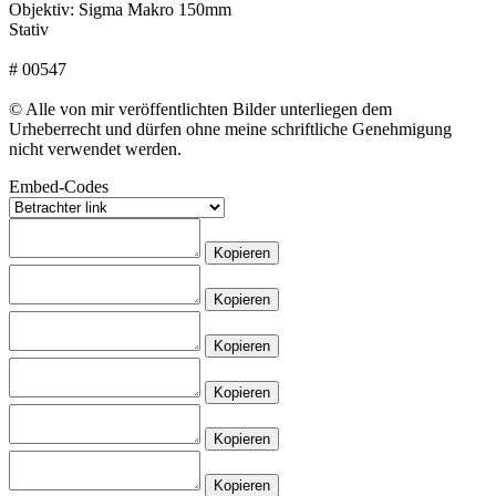
Objektiv: Sigma Makro 150mm
Stativ
# 00547
© Alle von mir veröffentlichten Bilder unterliegen dem
Urheberrecht und dürfen ohne meine schriftliche Genehmigung
nicht verwendet werden.
Embed-Codes
Kopieren
Kopieren
Kopieren
Kopieren
Kopieren
Kopieren