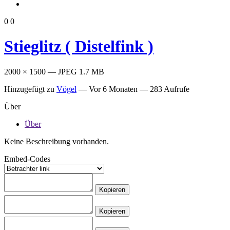
0
0
Stieglitz ( Distelfink )
2000 × 1500 — JPEG 1.7 MB
Hinzugefügt zu
Vögel
—
Vor 6 Monaten
— 283 Aufrufe
Über
Über
Keine Beschreibung vorhanden.
Embed-Codes
Kopieren
Kopieren