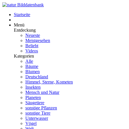
Startseite
Menü
Entdeckung
Neueste
Meistgesehen
Beliebt
Videos
Kategorien
Alle
Bäume
Blumen
Deutschland
Himmel, Sterne, Kometen
Insekten
Mensch und Natur
Planeten
Säugetiere
sonstige Pflanzen
sonstige Tiere
Unterwasser
Vögel
Welt