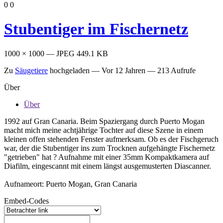
0
0
Stubentiger im Fischernetz
1000 × 1000 — JPEG 449.1 KB
Zu
Säugetiere
hochgeladen —
Vor 12 Jahren
— 213 Aufrufe
Über
Über
1992 auf Gran Canaria. Beim Spaziergang durch Puerto Mogan
macht mich meine achtjährige Tochter auf diese Szene in einem
kleinen offen stehenden Fenster aufmerksam. Ob es der Fischgeruch
war, der die Stubentiger ins zum Trocknen aufgehängte Fischernetz
"getrieben" hat ? Aufnahme mit einer 35mm Kompaktkamera auf
Diafilm, eingescannt mit einem längst ausgemusterten Diascanner.
Aufnameort: Puerto Mogan, Gran Canaria
Embed-Codes