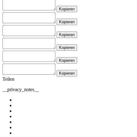
Kopieren
Kopieren
Kopieren
Kopieren
Kopieren
Kopieren
Teilen
__privacy_notes__