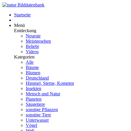
Startseite
Menü
Entdeckung
Neueste
Meistgesehen
Beliebt
Videos
Kategorien
Alle
Bäume
Blumen
Deutschland
Himmel, Sterne, Kometen
Insekten
Mensch und Natur
Planeten
Säugetiere
sonstige Pflanzen
sonstige Tiere
Unterwasser
Vögel
Welt