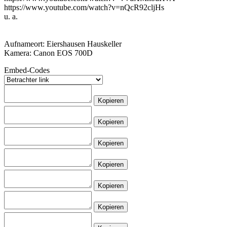
https://www.youtube.com/watch?v=nQcR92cljHs
u. a.
Aufnameort: Eiershausen Hauskeller
Kamera: Canon EOS 700D
Embed-Codes
Kopieren
Kopieren
Kopieren
Kopieren
Kopieren
Kopieren