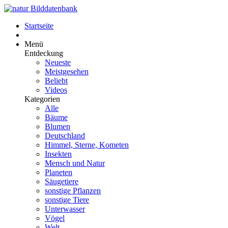
Startseite
Menü
Entdeckung
Neueste
Meistgesehen
Beliebt
Videos
Kategorien
Alle
Bäume
Blumen
Deutschland
Himmel, Sterne, Kometen
Insekten
Mensch und Natur
Planeten
Säugetiere
sonstige Pflanzen
sonstige Tiere
Unterwasser
Vögel
Welt