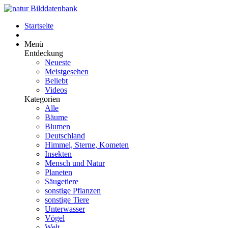
Startseite
Menü
Entdeckung
Neueste
Meistgesehen
Beliebt
Videos
Kategorien
Alle
Bäume
Blumen
Deutschland
Himmel, Sterne, Kometen
Insekten
Mensch und Natur
Planeten
Säugetiere
sonstige Pflanzen
sonstige Tiere
Unterwasser
Vögel
Welt