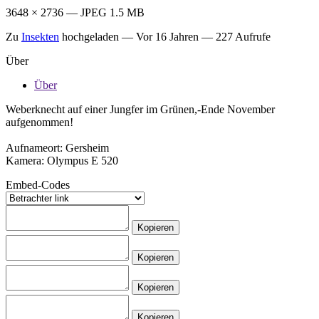
3648 × 2736 — JPEG 1.5 MB
Zu
Insekten
hochgeladen —
Vor 16 Jahren
— 227 Aufrufe
Über
Über
Weberknecht auf einer Jungfer im Grünen,-Ende November
aufgenommen!
Aufnameort: Gersheim
Kamera: Olympus E 520
Embed-Codes
Kopieren
Kopieren
Kopieren
Kopieren