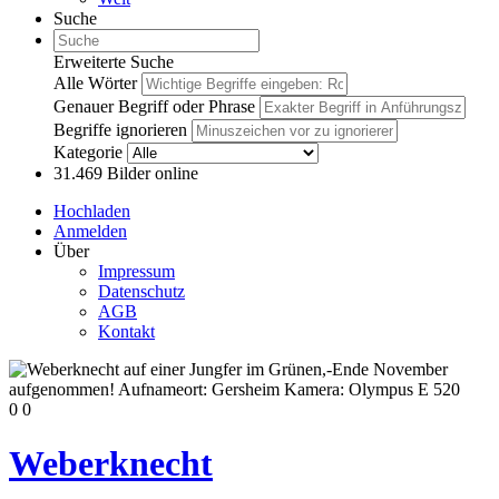
Suche
Erweiterte Suche
Alle Wörter
Genauer Begriff oder Phrase
Begriffe ignorieren
Kategorie
31.469
Bilder online
Hochladen
Anmelden
Über
Impressum
Datenschutz
AGB
Kontakt
0
0
Weberknecht