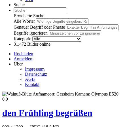
Suche
Erweiterte Suche
Alle Wörter
Genauer Begriff oder Phrase
Begriffe ignorieren
Kategorie
31.472
Bilder online
Hochladen
Anmelden
Über
Impressum
Datenschutz
AGB
Kontakt
0
0
den Frühling begrüßen
900 × 1200 — JPEG 418.8 KB