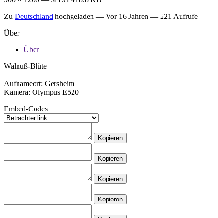
Zu
Deutschland
hochgeladen —
Vor 16 Jahren
— 221 Aufrufe
Über
Über
Walnuß-Blüte
Aufnameort: Gersheim
Kamera: Olympus E520
Embed-Codes
Kopieren
Kopieren
Kopieren
Kopieren