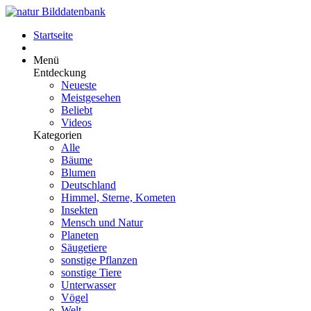
Startseite
Menü
Entdeckung
Neueste
Meistgesehen
Beliebt
Videos
Kategorien
Alle
Bäume
Blumen
Deutschland
Himmel, Sterne, Kometen
Insekten
Mensch und Natur
Planeten
Säugetiere
sonstige Pflanzen
sonstige Tiere
Unterwasser
Vögel
Welt