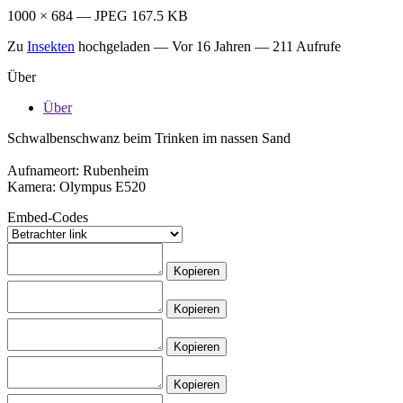
1000 × 684 — JPEG 167.5 KB
Zu
Insekten
hochgeladen —
Vor 16 Jahren
— 211 Aufrufe
Über
Über
Schwalbenschwanz beim Trinken im nassen Sand
Aufnameort: Rubenheim
Kamera: Olympus E520
Embed-Codes
Kopieren
Kopieren
Kopieren
Kopieren