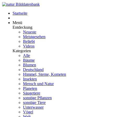
Startseite
Menü
Entdeckung
Neueste
Meistgesehen
Beliebt
Videos
Kategorien
Alle
Bäume
Blumen
Deutschland
Himmel, Sterne, Kometen
Insekten
Mensch und Natur
Planeten
Säugetiere
sonstige Pflanzen
sonstige Tiere
Unterwasser
Vögel
Welt