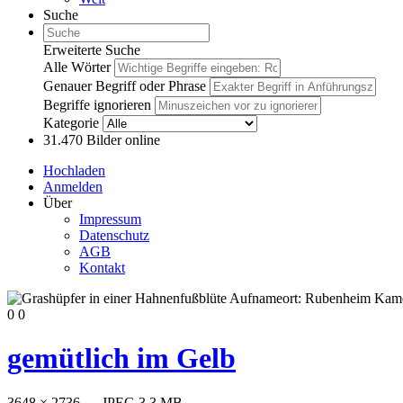
Suche
Erweiterte Suche
Alle Wörter
Genauer Begriff oder Phrase
Begriffe ignorieren
Kategorie
31.470
Bilder online
Hochladen
Anmelden
Über
Impressum
Datenschutz
AGB
Kontakt
0
0
gemütlich im Gelb
3648 × 2736 — JPEG 3.3 MB