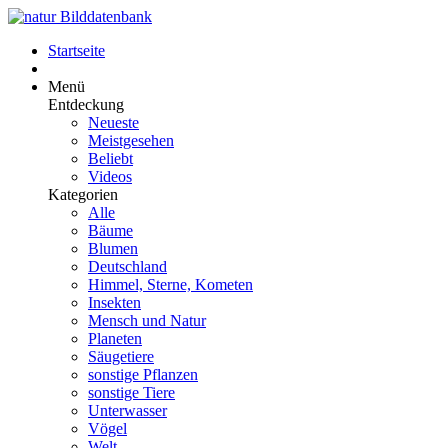
Startseite
Menü
Entdeckung
Neueste
Meistgesehen
Beliebt
Videos
Kategorien
Alle
Bäume
Blumen
Deutschland
Himmel, Sterne, Kometen
Insekten
Mensch und Natur
Planeten
Säugetiere
sonstige Pflanzen
sonstige Tiere
Unterwasser
Vögel
Welt