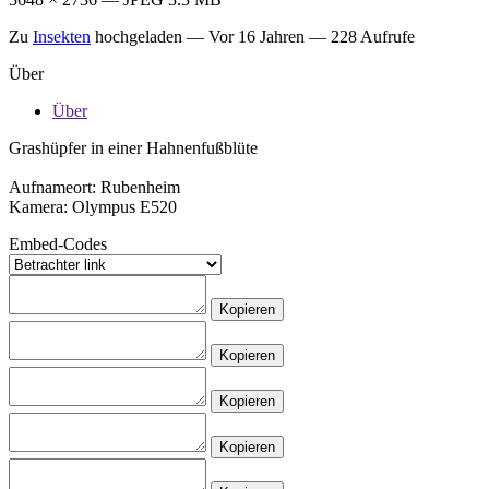
Zu
Insekten
hochgeladen —
Vor 16 Jahren
— 228 Aufrufe
Über
Über
Grashüpfer in einer Hahnenfußblüte
Aufnameort: Rubenheim
Kamera: Olympus E520
Embed-Codes
Kopieren
Kopieren
Kopieren
Kopieren