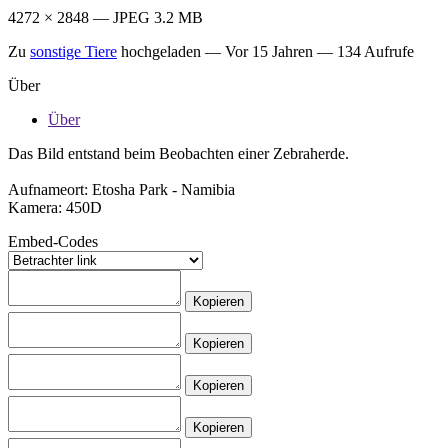
4272 × 2848 — JPEG 3.2 MB
Zu
sonstige Tiere
hochgeladen —
Vor 15 Jahren
— 134 Aufrufe
Über
Über
Das Bild entstand beim Beobachten einer Zebraherde.
Aufnameort: Etosha Park - Namibia
Kamera: 450D
Embed-Codes
Kopieren
Kopieren
Kopieren
Kopieren