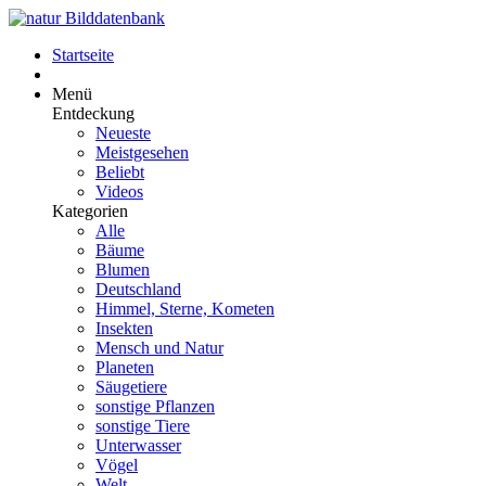
Startseite
Menü
Entdeckung
Neueste
Meistgesehen
Beliebt
Videos
Kategorien
Alle
Bäume
Blumen
Deutschland
Himmel, Sterne, Kometen
Insekten
Mensch und Natur
Planeten
Säugetiere
sonstige Pflanzen
sonstige Tiere
Unterwasser
Vögel
Welt