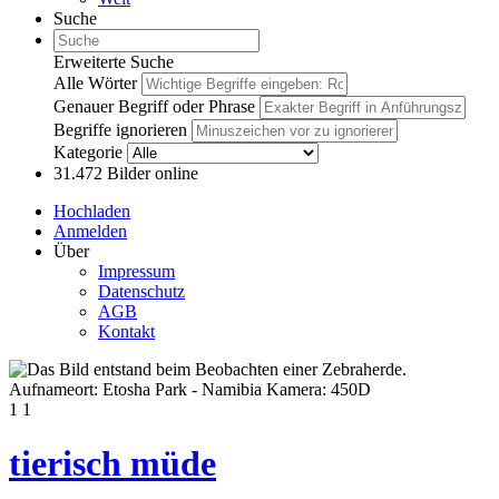
Suche
Erweiterte Suche
Alle Wörter
Genauer Begriff oder Phrase
Begriffe ignorieren
Kategorie
31.472
Bilder online
Hochladen
Anmelden
Über
Impressum
Datenschutz
AGB
Kontakt
1
1
tierisch müde