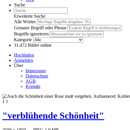
Suche
Erweiterte Suche
Alle Wörter
Genauer Begriff oder Phrase
Begriffe ignorieren
Kategorie
31.472
Bilder online
Hochladen
Anmelden
Über
Impressum
Datenschutz
AGB
Kontakt
1
1
"verblühende Schönheit"
2500 × 1859 — JPEG 1.9 MB