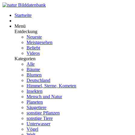
Startseite
Menü
Entdeckung
Neueste
Meistgesehen
Beliebt
Videos
Kategorien
Alle
Bäume
Blumen
Deutschland
Himmel, Sterne, Kometen
Insekten
Mensch und Natur
Planeten
Säugetiere
sonstige Pflanzen
sonstige Tiere
Unterwasser
Vögel
Welt