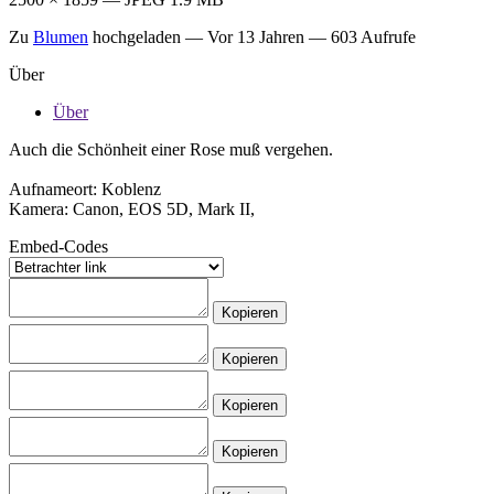
Zu
Blumen
hochgeladen —
Vor 13 Jahren
— 603 Aufrufe
Über
Über
Auch die Schönheit einer Rose muß vergehen.
Aufnameort: Koblenz
Kamera: Canon, EOS 5D, Mark II,
Embed-Codes
Kopieren
Kopieren
Kopieren
Kopieren