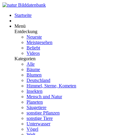
Startseite
Menü
Entdeckung
Neueste
Meistgesehen
Beliebt
Videos
Kategorien
Alle
Bäume
Blumen
Deutschland
Himmel, Sterne, Kometen
Insekten
Mensch und Natur
Planeten
Säugetiere
sonstige Pflanzen
sonstige Tiere
Unterwasser
Vögel
Welt