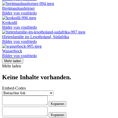
Breitmaulnashörner
Bilder von vonfriedo
Krokodil
Bilder von vonfriedo
Hirtenfamilie im Lesotholand, Südafrika
Bilder von vonfriedo
Wasserbock
Bilder von vonfriedo
Mehr laden
Mehr laden
Keine Inhalte vorhanden.
Embed-Codes
Kopieren
Kopieren