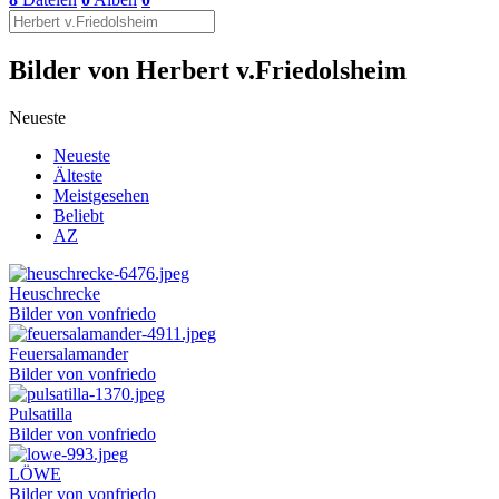
Bilder von Herbert v.Friedolsheim
Neueste
Neueste
Älteste
Meistgesehen
Beliebt
AZ
Heuschrecke
Bilder von vonfriedo
Feuersalamander
Bilder von vonfriedo
Pulsatilla
Bilder von vonfriedo
LÖWE
Bilder von vonfriedo