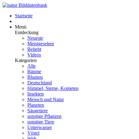
Startseite
Menü
Entdeckung
Neueste
Meistgesehen
Beliebt
Videos
Kategorien
Alle
Bäume
Blumen
Deutschland
Himmel, Sterne, Kometen
Insekten
Mensch und Natur
Planeten
Säugetiere
sonstige Pflanzen
sonstige Tiere
Unterwasser
Vögel
Welt