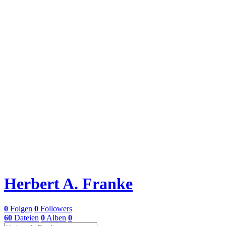
Herbert A. Franke
0
Folgen
0
Followers
60
Dateien
0
Alben
0