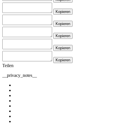
Kopieren
Kopieren
Kopieren
Kopieren
Kopieren
Teilen
__privacy_notes__