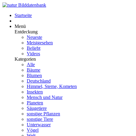
Startseite
Menü
Entdeckung
Neueste
Meistgesehen
Beliebt
Videos
Kategorien
Alle
Bäume
Blumen
Deutschland
Himmel, Sterne, Kometen
Insekten
Mensch und Natur
Planeten
Säugetiere
sonstige Pflanzen
sonstige Tiere
Unterwasser
Vögel
Welt