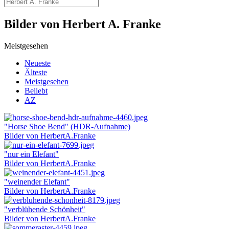
Bilder von Herbert A. Franke
Meistgesehen
Neueste
Älteste
Meistgesehen
Beliebt
AZ
"Horse Shoe Bend" (HDR-Aufnahme)
Bilder von HerbertA.Franke
"nur ein Elefant"
Bilder von HerbertA.Franke
"weinender Elefant"
Bilder von HerbertA.Franke
"verblühende Schönheit"
Bilder von HerbertA.Franke