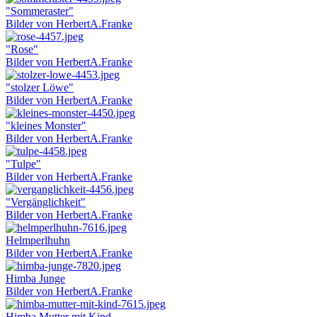
"Sommeraster"
Bilder von HerbertA.Franke
"Rose"
Bilder von HerbertA.Franke
"stolzer Löwe"
Bilder von HerbertA.Franke
"kleines Monster"
Bilder von HerbertA.Franke
"Tulpe"
Bilder von HerbertA.Franke
"Vergänglichkeit"
Bilder von HerbertA.Franke
Helmperlhuhn
Bilder von HerbertA.Franke
Himba Junge
Bilder von HerbertA.Franke
Himba Mutter mit Kind