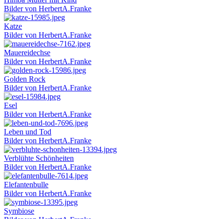
Bilder von HerbertA.Franke
Katze
Bilder von HerbertA.Franke
Mauereidechse
Bilder von HerbertA.Franke
Golden Rock
Bilder von HerbertA.Franke
Esel
Bilder von HerbertA.Franke
Leben und Tod
Bilder von HerbertA.Franke
Verblühte Schönheiten
Bilder von HerbertA.Franke
Elefantenbulle
Bilder von HerbertA.Franke
Symbiose