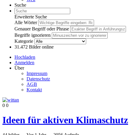
Suche
Erweiterte Suche
Alle Wörter
Genauer Begriff oder Phrase
Begriffe ignorieren
Kategorie
31.472
Bilder online
Hochladen
Anmelden
Über
Impressum
Datenschutz
AGB
Kontakt
0
0
Ideen für aktiven Klimaschutz
44
bilder
—
Vor 1 Jahr
—
2056 Aufrufe