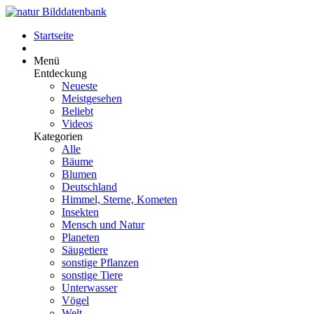
Startseite
Menü
Entdeckung
Neueste
Meistgesehen
Beliebt
Videos
Kategorien
Alle
Bäume
Blumen
Deutschland
Himmel, Sterne, Kometen
Insekten
Mensch und Natur
Planeten
Säugetiere
sonstige Pflanzen
sonstige Tiere
Unterwasser
Vögel
Welt