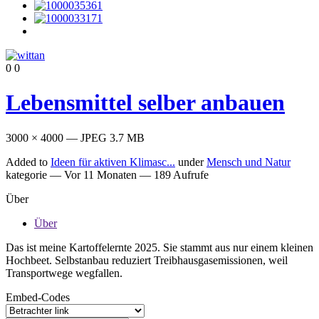
0
0
Lebensmittel selber anbauen
3000 × 4000 — JPEG 3.7 MB
Added to
Ideen für aktiven Klimasc...
under
Mensch und Natur
kategorie —
Vor 11 Monaten
— 189 Aufrufe
Über
Über
Das ist meine Kartoffelernte 2025. Sie stammt aus nur einem kleinen
Hochbeet. Selbstanbau reduziert Treibhausgasemissionen, weil
Transportwege wegfallen.
Embed-Codes