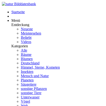
Startseite
Menü
Entdeckung
Neueste
Meistgesehen
Beliebt
Videos
Kategorien
Alle
Bäume
Blumen
Deutschland
Himmel, Sterne, Kometen
Insekten
Mensch und Natur
Planeten
Säugetiere
sonstige Pflanzen
sonstige Tiere
Unterwasser
Vögel
Welt