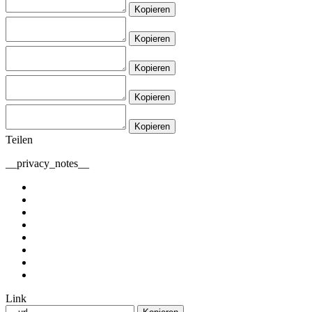
Kopieren
Kopieren
Kopieren
Kopieren
Kopieren
Teilen
__privacy_notes__
Link