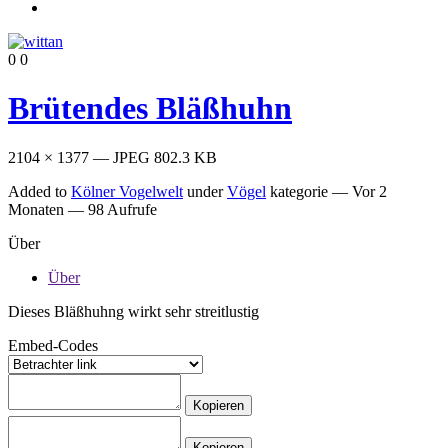
0
0
Brütendes Bläßhuhn
2104 × 1377 — JPEG 802.3 KB
Added to
Kölner Vogelwelt
under
Vögel
kategorie —
Vor 2
Monaten
— 98 Aufrufe
Über
Über
Dieses Bläßhuhng wirkt sehr streitlustig
Embed-Codes
Kopieren
Kopieren