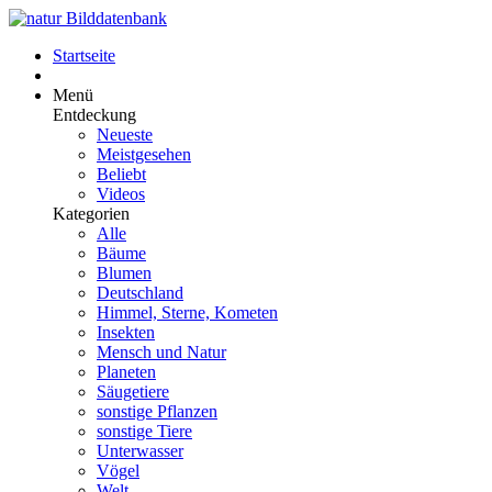
Startseite
Menü
Entdeckung
Neueste
Meistgesehen
Beliebt
Videos
Kategorien
Alle
Bäume
Blumen
Deutschland
Himmel, Sterne, Kometen
Insekten
Mensch und Natur
Planeten
Säugetiere
sonstige Pflanzen
sonstige Tiere
Unterwasser
Vögel
Welt