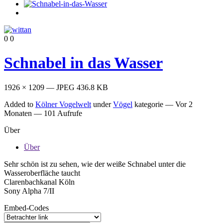
0
0
Schnabel in das Wasser
1926 × 1209 — JPEG 436.8 KB
Added to
Kölner Vogelwelt
under
Vögel
kategorie —
Vor 2
Monaten
— 101 Aufrufe
Über
Über
Sehr schön ist zu sehen, wie der weiße Schnabel unter die
Wasseroberfläche taucht
Clarenbachkanal Köln
Sony Alpha 7/II
Embed-Codes