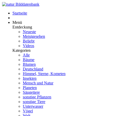
Startseite
Menü
Entdeckung
Neueste
Meistgesehen
Beliebt
Videos
Kategorien
Alle
Bäume
Blumen
Deutschland
Himmel, Sterne, Kometen
Insekten
Mensch und Natur
Planeten
Säugetiere
sonstige Pflanzen
sonstige Tiere
Unterwasser
Vögel
Welt