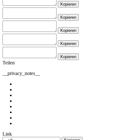
Kopieren
Kopieren
Kopieren
Kopieren
Kopieren
Teilen
__privacy_notes__
Link