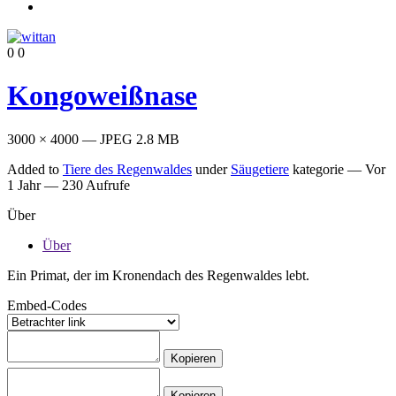
0
0
Kongoweißnase
3000 × 4000 — JPEG 2.8 MB
Added to
Tiere des Regenwaldes
under
Säugetiere
kategorie —
Vor
1 Jahr
— 230 Aufrufe
Über
Über
Ein Primat, der im Kronendach des Regenwaldes lebt.
Embed-Codes
Kopieren
Kopieren