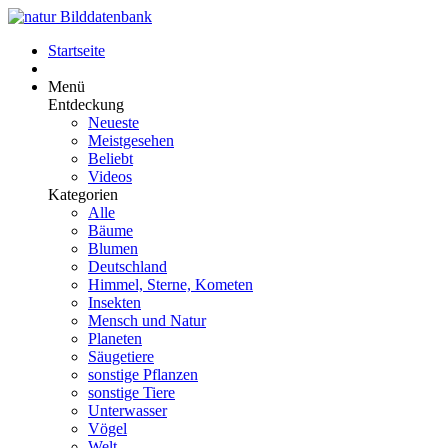
Startseite
Menü
Entdeckung
Neueste
Meistgesehen
Beliebt
Videos
Kategorien
Alle
Bäume
Blumen
Deutschland
Himmel, Sterne, Kometen
Insekten
Mensch und Natur
Planeten
Säugetiere
sonstige Pflanzen
sonstige Tiere
Unterwasser
Vögel
Welt