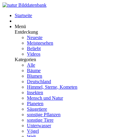
Startseite
Menü
Entdeckung
Neueste
Meistgesehen
Beliebt
Videos
Kategorien
Alle
Bäume
Blumen
Deutschland
Himmel, Sterne, Kometen
Insekten
Mensch und Natur
Planeten
Säugetiere
sonstige Pflanzen
sonstige Tiere
Unterwasser
Vögel
Welt