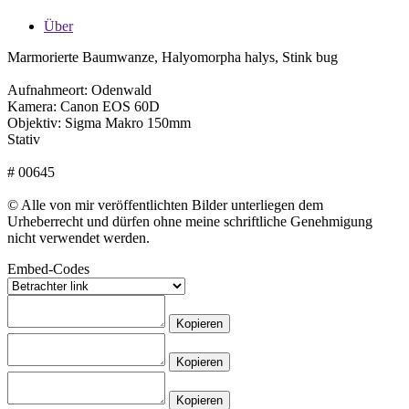
Über
Marmorierte Baumwanze, Halyomorpha halys, Stink bug
Aufnahmeort: Odenwald
Kamera: Canon EOS 60D
Objektiv: Sigma Makro 150mm
Stativ
# 00645
© Alle von mir veröffentlichten Bilder unterliegen dem
Urheberrecht und dürfen ohne meine schriftliche Genehmigung
nicht verwendet werden.
Embed-Codes
Kopieren
Kopieren
Kopieren