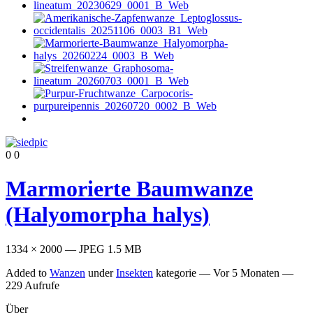
0
0
Marmorierte Baumwanze
(Halyomorpha halys)
1334 × 2000 — JPEG 1.5 MB
Added to
Wanzen
under
Insekten
kategorie —
Vor 5 Monaten
—
229 Aufrufe
Über