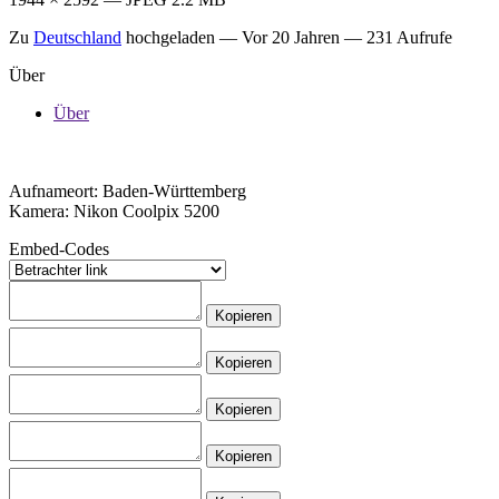
Zu
Deutschland
hochgeladen —
Vor 20 Jahren
— 231 Aufrufe
Über
Über
Aufnameort: Baden-Württemberg
Kamera: Nikon Coolpix 5200
Embed-Codes
Kopieren
Kopieren
Kopieren
Kopieren