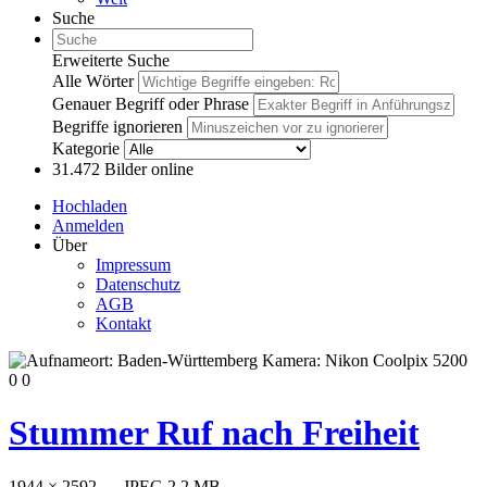
Suche
Erweiterte Suche
Alle Wörter
Genauer Begriff oder Phrase
Begriffe ignorieren
Kategorie
31.472
Bilder online
Hochladen
Anmelden
Über
Impressum
Datenschutz
AGB
Kontakt
0
0
Stummer Ruf nach Freiheit
1944 × 2592 — JPEG 2.2 MB