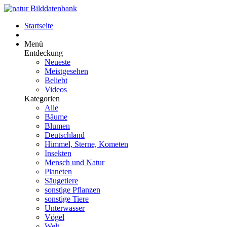
Startseite
Menü
Entdeckung
Neueste
Meistgesehen
Beliebt
Videos
Kategorien
Alle
Bäume
Blumen
Deutschland
Himmel, Sterne, Kometen
Insekten
Mensch und Natur
Planeten
Säugetiere
sonstige Pflanzen
sonstige Tiere
Unterwasser
Vögel
Welt