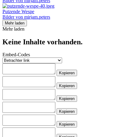
Bilder von mirjam.peters
Putzende Wespe
Bilder von mirjam.peters
Mehr laden
Mehr laden
Keine Inhalte vorhanden.
Embed-Codes
Kopieren
Kopieren
Kopieren
Kopieren
Kopieren