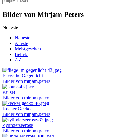
Bilder von Mirjam Peters
Neueste
Neueste
Älteste
Meistgesehen
Beliebt
AZ
Fliege im Gegenlicht
Bilder von mirjam.peters
Pause!
Bilder von mirjam.peters
Kecker Gecko
Bilder von mirjam.peters
Zylinderseerose
Bilder von mirjam.peters