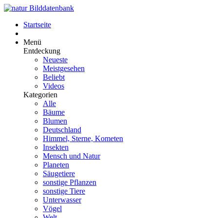
Startseite
Menü
Entdeckung
Neueste
Meistgesehen
Beliebt
Videos
Kategorien
Alle
Bäume
Blumen
Deutschland
Himmel, Sterne, Kometen
Insekten
Mensch und Natur
Planeten
Säugetiere
sonstige Pflanzen
sonstige Tiere
Unterwasser
Vögel
Welt