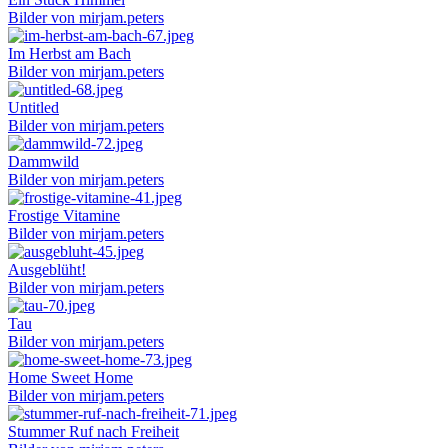
Bilder von mirjam.peters
Im Herbst am Bach
Bilder von mirjam.peters
Untitled
Bilder von mirjam.peters
Dammwild
Bilder von mirjam.peters
Frostige Vitamine
Bilder von mirjam.peters
Ausgeblüht!
Bilder von mirjam.peters
Tau
Bilder von mirjam.peters
Home Sweet Home
Bilder von mirjam.peters
Stummer Ruf nach Freiheit