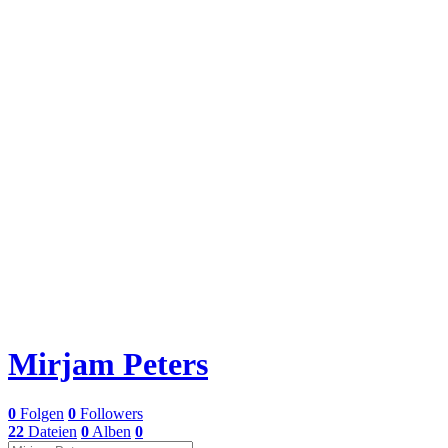
Mirjam Peters
0
Folgen
0
Followers
22
Dateien
0
Alben
0