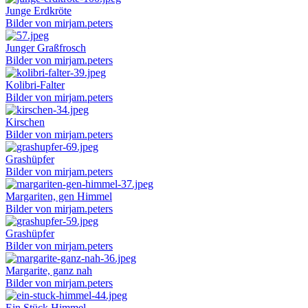
Junge Erdkröte
Bilder von mirjam.peters
Junger Graßfrosch
Bilder von mirjam.peters
Kolibri-Falter
Bilder von mirjam.peters
Kirschen
Bilder von mirjam.peters
Grashüpfer
Bilder von mirjam.peters
Margariten, gen Himmel
Bilder von mirjam.peters
Grashüpfer
Bilder von mirjam.peters
Margarite, ganz nah
Bilder von mirjam.peters
Ein Stück Himmel